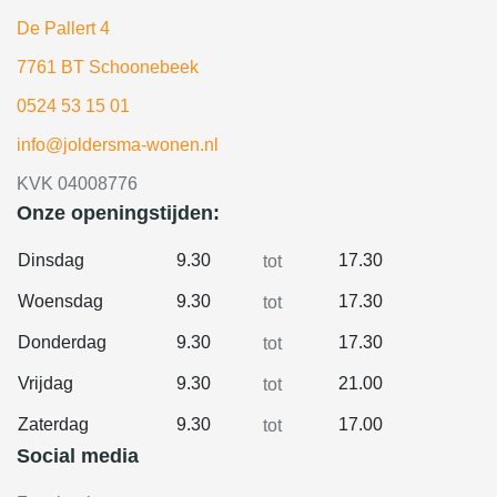
De Pallert 4
7761 BT Schoonebeek
0524 53 15 01
info@joldersma-wonen.nl
KVK 04008776
Onze openingstijden:
Dinsdag
9.30
17.30
tot
Woensdag
9.30
17.30
tot
Donderdag
9.30
17.30
tot
Vrijdag
9.30
21.00
tot
Zaterdag
9.30
17.00
tot
Social media