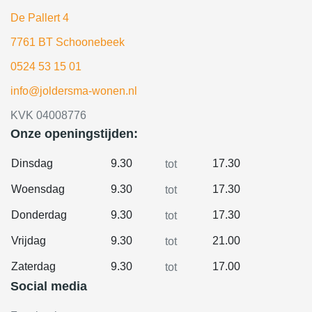
De Pallert 4
7761 BT Schoonebeek
0524 53 15 01
info@joldersma-wonen.nl
KVK 04008776
Onze openingstijden:
Dinsdag
9.30
17.30
tot
Woensdag
9.30
17.30
tot
Donderdag
9.30
17.30
tot
Vrijdag
9.30
21.00
tot
Zaterdag
9.30
17.00
tot
Social media