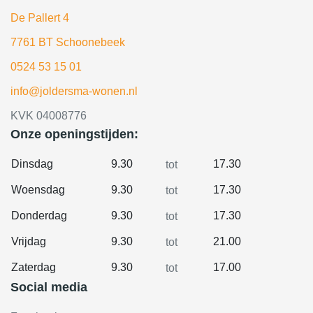
De Pallert 4
7761 BT Schoonebeek
0524 53 15 01
info@joldersma-wonen.nl
KVK 04008776
Onze openingstijden:
Dinsdag
9.30
17.30
tot
Woensdag
9.30
17.30
tot
Donderdag
9.30
17.30
tot
Vrijdag
9.30
21.00
tot
Zaterdag
9.30
17.00
tot
Social media