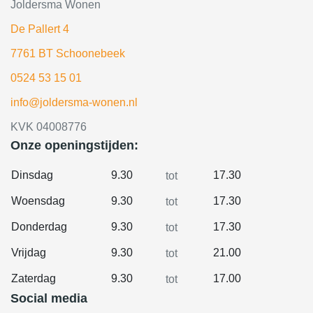
Joldersma Wonen
De Pallert 4
7761 BT Schoonebeek
0524 53 15 01
info@joldersma-wonen.nl
KVK 04008776
Onze openingstijden:
Dinsdag
9.30
17.30
tot
Woensdag
9.30
17.30
tot
Donderdag
9.30
17.30
tot
Vrijdag
9.30
21.00
tot
Zaterdag
9.30
17.00
tot
Social media