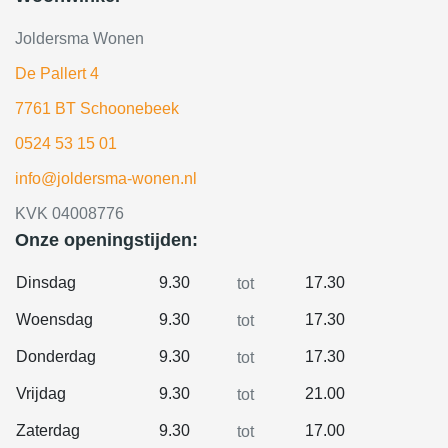
Joldersma Wonen
De Pallert 4
7761 BT Schoonebeek
0524 53 15 01
info@joldersma-wonen.nl
KVK 04008776
Onze openingstijden:
Dinsdag
9.30
17.30
tot
Woensdag
9.30
17.30
tot
Donderdag
9.30
17.30
tot
Vrijdag
9.30
21.00
tot
Zaterdag
9.30
17.00
tot