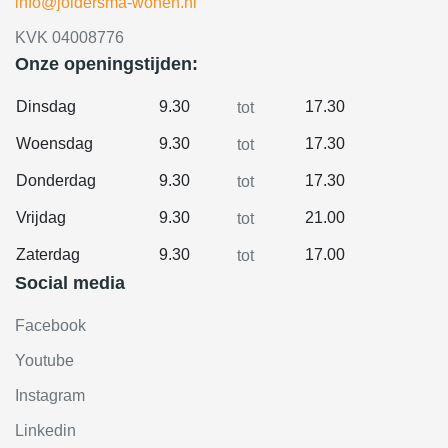
info@joldersma-wonen.nl
KVK 04008776
Onze openingstijden:
Dinsdag
9.30
17.30
tot
Woensdag
9.30
17.30
tot
Donderdag
9.30
17.30
tot
Vrijdag
9.30
21.00
tot
Zaterdag
9.30
17.00
tot
Social media
Facebook
Youtube
Instagram
Linkedin