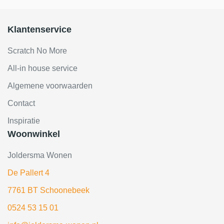
Klantenservice
Scratch No More
All-in house service
Algemene voorwaarden
Contact
Inspiratie
Woonwinkel
Joldersma Wonen
De Pallert 4
7761 BT Schoonebeek
0524 53 15 01