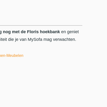
 nog met de Floris hoekbank
en geniet
liteit die je van MySofa mag verwachten.
en-Meubelen