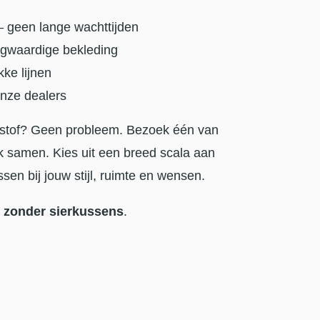
 geen lange wachttijden
ogwaardige bekleding
ke lijnen
nze dealers
of stof? Geen probleem. Bezoek één van
k samen. Kies uit een breed scala aan
sen bij jouw stijl, ruimte en wensen.
d
zonder sierkussens
.