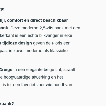
ige
tijl, comfort en direct beschikbaar
bank
. Deze moderne 2,5-zits bank met een
nkerkant is een echte blikvanger in elke
t
tijdloze design
geven de Floris een
s past in zowel moderne als klassieke
Greige
in een elegante beige tint, straalt
 De hoogwaardige afwerking en het
ris tot een favoriet voor wie houdt van
ekbank?