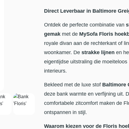
Direct Leverbaar in Baltimore Gre
Ontdek de perfecte combinatie van
s
gemak
met de
MySofa Floris hoek
royale divan aan de rechterkant of li
woonkamer. De
strakke lijnen
en he
eigentijdse uitstraling die moeiteloo
interieurs.
Bekleed met de luxe stof
Baltimore 
deze bank warmte en verfijning uit.
comfortabele zitcomfort maken de Flo
ontspannen in stijl.
Waarom kiezen voor de Floris ho