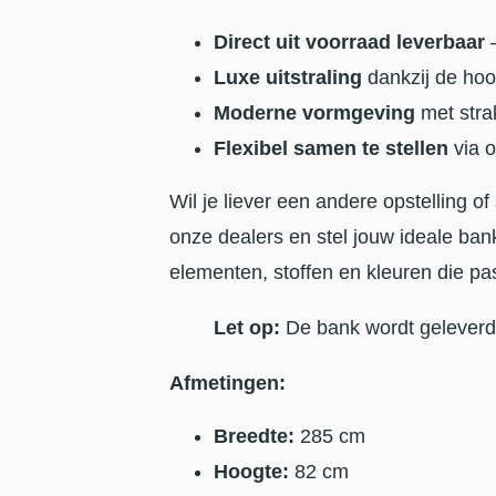
Direct uit voorraad leverbaar
–
Luxe uitstraling
dankzij de ho
Moderne vormgeving
met strak
Flexibel samen te stellen
via o
Wil je liever een andere opstelling 
onze dealers en stel jouw ideale ban
elementen, stoffen en kleuren die pas
Let op:
De bank wordt gelever
Afmetingen:
Breedte:
285 cm
Hoogte:
82 cm