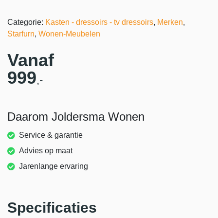
Categorie:
Kasten - dressoirs - tv dressoirs
,
Merken
,
Starfurn
,
Wonen-Meubelen
Vanaf
999
,-
Daarom Joldersma Wonen
Service & garantie
Advies op maat
Jarenlange ervaring
Specificaties