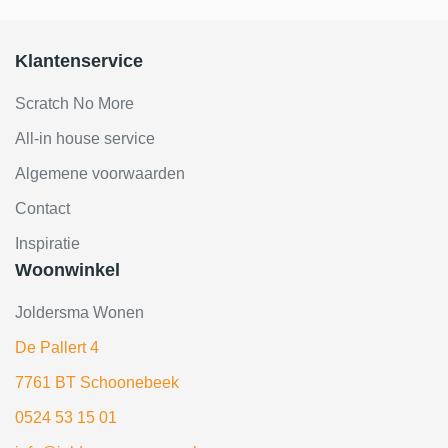
Klantenservice
Scratch No More
All-in house service
Algemene voorwaarden
Contact
Inspiratie
Woonwinkel
Joldersma Wonen
De Pallert 4
7761 BT Schoonebeek
0524 53 15 01