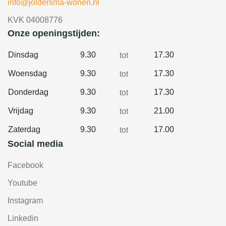
info@joldersma-wonen.nl
KVK 04008776
Onze openingstijden:
Dinsdag
9.30
17.30
tot
Woensdag
9.30
17.30
tot
Donderdag
9.30
17.30
tot
Vrijdag
9.30
21.00
tot
Zaterdag
9.30
17.00
tot
Social media
Facebook
Youtube
Instagram
Linkedin