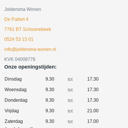
Joldersma Wonen
De Pallert 4
7761 BT Schoonebeek
0524 53 15 01
info@joldersma-wonen.nl
KVK 04008776
Onze openingstijden:
Dinsdag
9.30
17.30
tot
Woensdag
9.30
17.30
tot
Donderdag
9.30
17.30
tot
Vrijdag
9.30
21.00
tot
Zaterdag
9.30
17.00
tot