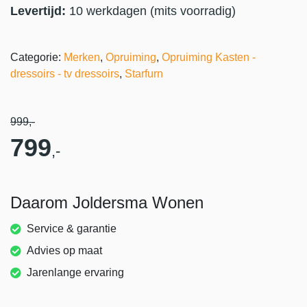
Levertijd:
10 werkdagen (mits voorradig)
Categorie:
Merken
,
Opruiming
,
Opruiming Kasten -
dressoirs - tv dressoirs
,
Starfurn
999
,-
799
,-
Daarom Joldersma Wonen
Service & garantie
Advies op maat
Jarenlange ervaring