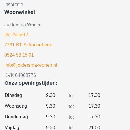
Inspiratie
Woonwinkel
Joldersma Wonen
De Pallert 4
7761 BT Schoonebeek
0524 53 15 01
info@joldersma-wonen.nl
KVK 04008776
Onze openingstijden:
Dinsdag
9.30
17.30
tot
Woensdag
9.30
17.30
tot
Donderdag
9.30
17.30
tot
Vrijdag
9.30
21.00
tot