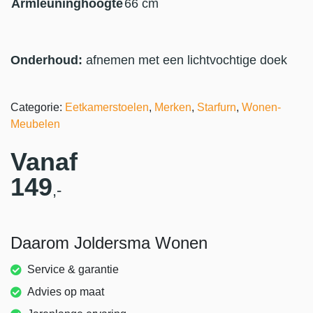
Armleuninghoogte
66 cm
Onderhoud:
afnemen met een lichtvochtige doek
Categorie:
Eetkamerstoelen
,
Merken
,
Starfurn
,
Wonen-
Meubelen
Vanaf
149
,-
Daarom Joldersma Wonen
Service & garantie
Advies op maat