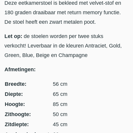
Deze eetkamerstoel is bekleed met velvet-stof en
180 graden draaibaar met return memory functie.
De stoel heeft een zwart metalen poot.
Let op:
de stoelen worden per twee stuks
verkocht! Leverbaar in de kleuren Antraciet, Gold,
Green, Blue, Beige en Champagne
Afmetingen:
Breedte:
56 cm
Diepte:
65 cm
Hoogte:
85 cm
Zithoogte:
50 cm
Zitdiepte:
45 cm