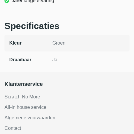
Jarenlange ervaring
Specificaties
Kleur
Groen
Draaibaar
Ja
Klantenservice
Scratch No More
All-in house service
Algemene voorwaarden
Contact