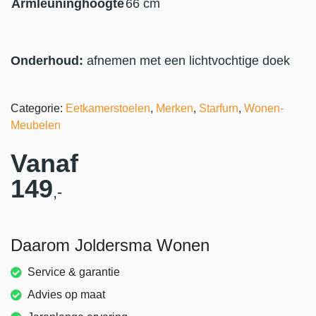
Armleuninghoogte
66 cm
Onderhoud:
afnemen met een lichtvochtige doek
Categorie:
Eetkamerstoelen
,
Merken
,
Starfurn
,
Wonen-
Meubelen
Vanaf
149
,-
Daarom Joldersma Wonen
Service & garantie
Advies op maat