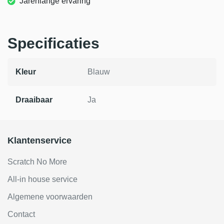
Jarenlange ervaring
Specificaties
Kleur
Blauw
Draaibaar
Ja
Klantenservice
Scratch No More
All-in house service
Algemene voorwaarden
Contact