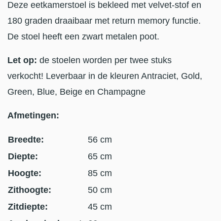
Deze eetkamerstoel is bekleed met velvet-stof en
180 graden draaibaar met return memory functie.
De stoel heeft een zwart metalen poot.
Let op:
de stoelen worden per twee stuks
verkocht! Leverbaar in de kleuren Antraciet, Gold,
Green, Blue, Beige en Champagne
Afmetingen:
Breedte:
56 cm
Diepte:
65 cm
Hoogte:
85 cm
Zithoogte:
50 cm
Zitdiepte:
45 cm