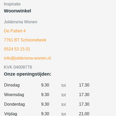
Inspiratie
Woonwinkel
Joldersma Wonen
De Pallert 4
7761 BT Schoonebeek
0524 53 15 01
info@joldersma-wonen.nl
KVK 04008776
Onze openingstijden:
Dinsdag
9.30
17.30
tot
Woensdag
9.30
17.30
tot
Donderdag
9.30
17.30
tot
Vrijdag
9.30
21.00
tot