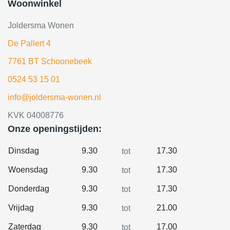
Woonwinkel
Joldersma Wonen
De Pallert 4
7761 BT Schoonebeek
0524 53 15 01
info@joldersma-wonen.nl
KVK 04008776
Onze openingstijden:
Dinsdag
9.30
17.30
tot
Woensdag
9.30
17.30
tot
Donderdag
9.30
17.30
tot
Vrijdag
9.30
21.00
tot
Zaterdag
9.30
17.00
tot