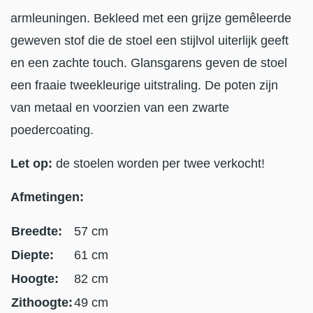
armleuningen. Bekleed met een grijze gemêleerde
geweven stof die de stoel een stijlvol uiterlijk geeft
en een zachte touch. Glansgarens geven de stoel
een fraaie tweekleurige uitstraling. De poten zijn
van metaal en voorzien van een zwarte
poedercoating.
Let op:
de stoelen worden per twee verkocht!
Afmetingen:
Breedte:
57 cm
Diepte:
61 cm
Hoogte:
82 cm
Zithoogte:
49 cm