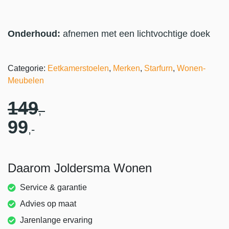
Onderhoud:
afnemen met een lichtvochtige doek
Categorie:
Eetkamerstoelen
,
Merken
,
Starfurn
,
Wonen-
Meubelen
149
,-
99
,-
Daarom Joldersma Wonen
Service & garantie
Advies op maat
Jarenlange ervaring