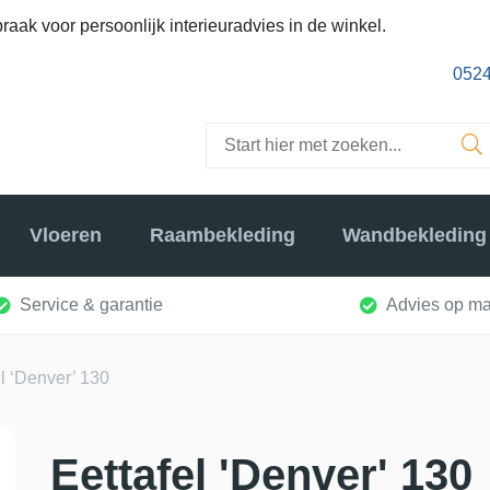
raak voor persoonlijk interieuradvies in de winkel.
0524
Vloeren
Raambekleding
Wandbekleding
Service & garantie
Advies op ma
el ‘Denver’ 130
Eettafel 'Denver' 130