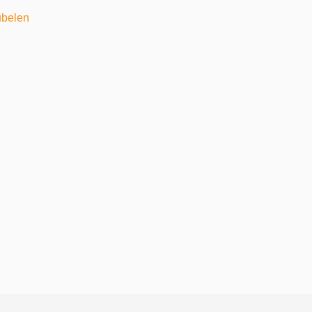
belen