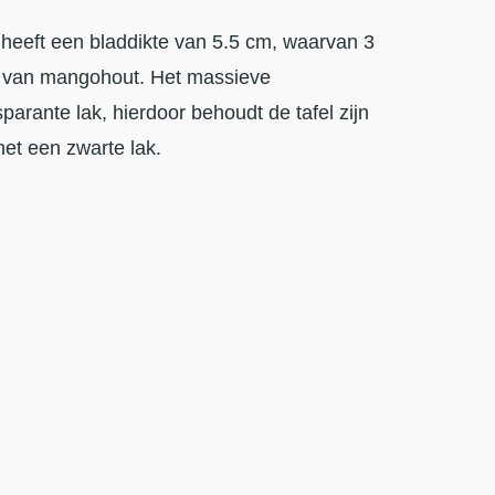
heeft een bladdikte van 5.5 cm, waarvan 3
kt van mangohout. Het massieve
arante lak, hierdoor behoudt de tafel zijn
met een zwarte lak.