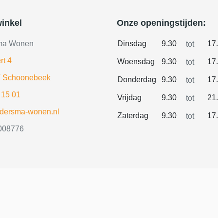
inkel
Onze openingstijden:
ma Wonen
Dinsdag
9.30
17
tot
rt 4
Woensdag
9.30
17
tot
 Schoonebeek
Donderdag
9.30
17
tot
 15 01
Vrijdag
9.30
21
tot
ldersma-wonen.nl
Zaterdag
9.30
17
tot
008776