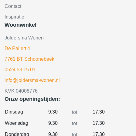
Contact
Inspiratie
Woonwinkel
Joldersma Wonen
De Pallert 4
7761 BT Schoonebeek
0524 53 15 01
info@joldersma-wonen.nl
KVK 04008776
Onze openingstijden:
Dinsdag
9.30
17.30
tot
Woensdag
9.30
17.30
tot
Donderdag
9.30
17.30
tot