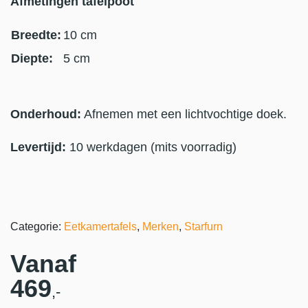
Afmetingen tafelpoot
Breedte:
10 cm
Diepte:
5 cm
Onderhoud:
Afnemen met een lichtvochtige doek.
Levertijd:
10 werkdagen (mits voorradig)
Categorie:
Eetkamertafels
,
Merken
,
Starfurn
Vanaf
469
,-