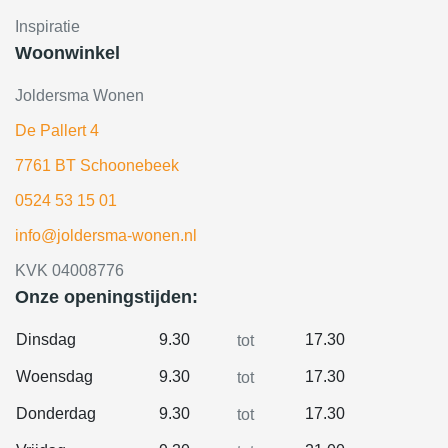
Inspiratie
Woonwinkel
Joldersma Wonen
De Pallert 4
7761 BT Schoonebeek
0524 53 15 01
info@joldersma-wonen.nl
KVK 04008776
Onze openingstijden:
Dinsdag
9.30
17.30
tot
Woensdag
9.30
17.30
tot
Donderdag
9.30
17.30
tot