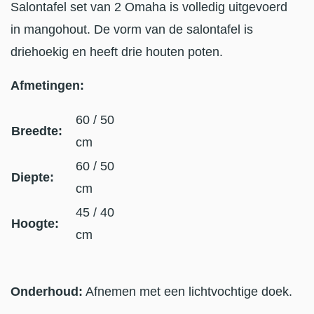
Salontafel set van 2 Omaha is volledig uitgevoerd
in mangohout. De vorm van de salontafel is
driehoekig en heeft drie houten poten.
Afmetingen:
60 / 50
Breedte:
cm
60 / 50
Diepte:
cm
45 / 40
Hoogte:
cm
Onderhoud:
Afnemen met een lichtvochtige doek.