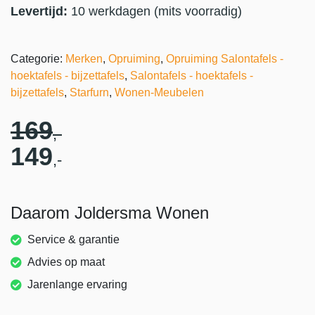
Levertijd:
10 werkdagen (mits voorradig)
Categorie:
Merken
,
Opruiming
,
Opruiming Salontafels -
hoektafels - bijzettafels
,
Salontafels - hoektafels -
bijzettafels
,
Starfurn
,
Wonen-Meubelen
169
,-
149
,-
Daarom Joldersma Wonen
Service & garantie
Advies op maat
Jarenlange ervaring