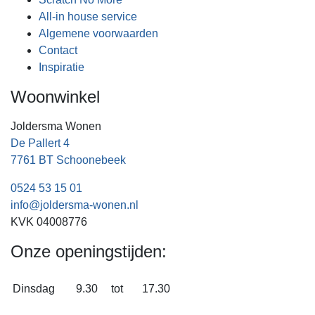
All-in house service
Algemene voorwaarden
Contact
Inspiratie
Woonwinkel
Joldersma Wonen
De Pallert 4
7761 BT Schoonebeek
0524 53 15 01
info@joldersma-wonen.nl
KVK 04008776
Onze openingstijden:
Dinsdag
9.30
tot
17.30