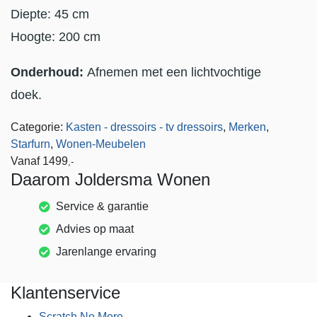
Diepte: 45 cm
Hoogte: 200 cm
Onderhoud:
Afnemen met een lichtvochtige
doek.
Categorie:
Kasten - dressoirs - tv dressoirs
,
Merken
,
Starfurn
,
Wonen-Meubelen
Vanaf
1499
,-
Daarom Joldersma Wonen
Service & garantie
Advies op maat
Jarenlange ervaring
Klantenservice
Scratch No More