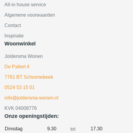
All-in house service
Algemene voorwaarden
Contact
Inspiratie
Woonwinkel
Joldersma Wonen
De Pallert 4
7761 BT Schoonebeek
0524 53 15 01
info@joldersma-wonen.nl
KVK 04008776
Onze openingstijden:
Dinsdag
9.30
17.30
tot