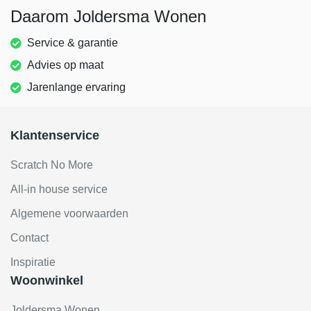
Daarom Joldersma Wonen
Service & garantie
Advies op maat
Jarenlange ervaring
Klantenservice
Scratch No More
All-in house service
Algemene voorwaarden
Contact
Inspiratie
Woonwinkel
Joldersma Wonen