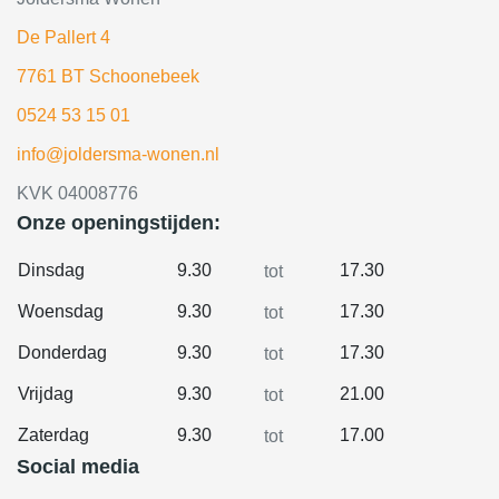
De Pallert 4
7761 BT Schoonebeek
0524 53 15 01
info@joldersma-wonen.nl
KVK 04008776
Onze openingstijden:
Dinsdag
9.30
17.30
tot
Woensdag
9.30
17.30
tot
Donderdag
9.30
17.30
tot
Vrijdag
9.30
21.00
tot
Zaterdag
9.30
17.00
tot
Social media