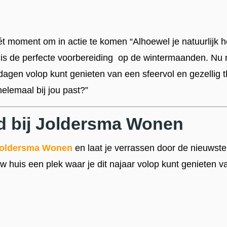
t moment om in actie te komen “Alhoewel je natuurlijk het
 is de perfecte voorbereiding op de wintermaanden. Nu 
dagen volop kunt genieten van een sfeervol en gezellig thu
elemaal bij jou past?”
 bij Joldersma Wonen
oldersma Wonen
en laat je verrassen door de nieuwste
 huis een plek waar je dit najaar volop kunt genieten v