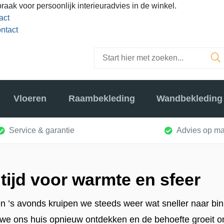
raak voor persoonlijk interieuradvies in de winkel.
act
ntact
Vloeren
Raambekleding
Wandbekleding
Service & garantie
Advies op ma
ijd voor warmte en sfeer
n ’s avonds kruipen we steeds weer wat sneller naar bin
we ons huis opnieuw ontdekken en de behoefte groeit om