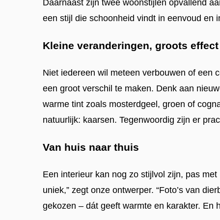
Daarnaast zijn twee woonstijlen opvallend a
een stijl die schoonheid vindt in eenvoud en i
Kleine veranderingen, groots effect
Niet iedereen wil meteen verbouwen of een co
een groot verschil te maken. Denk aan nieuwe
warme tint zoals mosterdgeel, groen of cogna
natuurlijk: kaarsen. Tegenwoordig zijn er prac
Van huis naar thuis
Een interieur kan nog zo stijlvol zijn, pas met
uniek,” zegt onze ontwerper. “Foto’s van die
gekozen – dát geeft warmte en karakter. En het