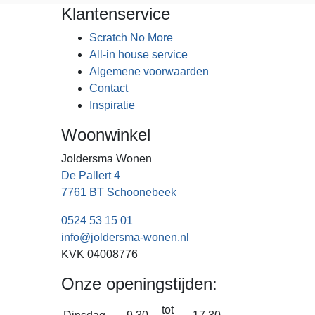
Klantenservice
Scratch No More
All-in house service
Algemene voorwaarden
Contact
Inspiratie
Woonwinkel
Joldersma Wonen
De Pallert 4
7761 BT Schoonebeek
0524 53 15 01
info@joldersma-wonen.nl
KVK 04008776
Onze openingstijden:
tot