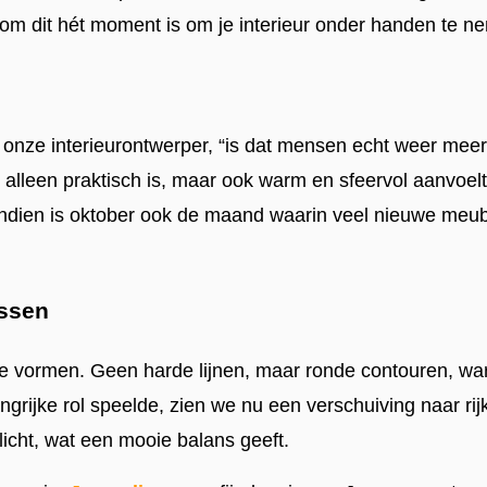
om dit hét moment is om je interieur onder handen te ne
lt onze interieurontwerper, “is dat mensen echt weer mee
 alleen praktisch is, maar ook warm en sfeervol aanvoelt.
endien is oktober ook de maand waarin veel nieuwe meub
issen
he vormen. Geen harde lijnen, maar ronde contouren, wa
rijke rol speelde, zien we nu een verschuiving naar rijk
licht, wat een mooie balans geeft.