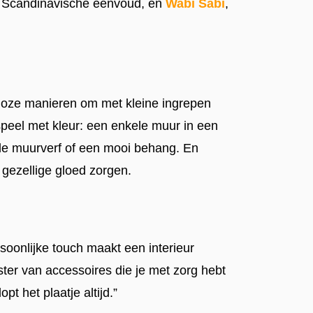
en Scandinavische eenvoud, en
Wabi Sabi
,
lloze manieren om met kleine ingrepen
speel met kleur: een enkele muur in een
ede muurverf of een mooi behang. En
n gezellige gloed zorgen.
ersoonlijke touch maakt een interieur
ter van accessoires die je met zorg hebt
t het plaatje altijd.”