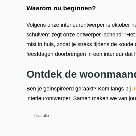
Waarom nu beginnen?
Volgens onze interieurontwerper is oktober hé
schuiven” zegt onze ontwerper lachend: “Het
mist in huis, zodat je straks tijdens de koude 
feestdagen doorbrengen in een interieur dat h
Ontdek de woonmaand
Ben je geïnspireerd geraakt? Kom langs bij
J
interieurontwerper. Samen maken we van jouw
Inspiratie