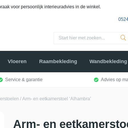
raak voor persoonlijk interieuradvies in de winkel.
0524
Vloeren
Raambekleding
Wandbekleding
Service & garantie
Advies op ma
erstoelen
/ Arm- en eetkamerstoel ‘Alhambra’
Arm- en eetkamersto