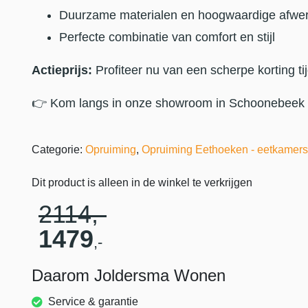
Duurzame materialen en hoogwaardige afwer
Perfecte combinatie van comfort en stijl
Actieprijs:
Profiteer nu van een scherpe korting t
👉 Kom langs in onze showroom in Schoonebeek en 
Categorie:
Opruiming
,
Opruiming Eethoeken - eetkamers
Dit product is alleen in de winkel te verkrijgen
2114
,-
1479
,-
Daarom Joldersma Wonen
Service & garantie