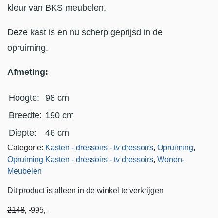
kleur van BKS meubelen,
Deze kast is en nu scherp geprijsd in de
opruiming.
Afmeting:
Hoogte:
98 cm
Breedte:
190 cm
Diepte:
46 cm
Categorie:
Kasten - dressoirs - tv dressoirs
,
Opruiming
,
Opruiming Kasten - dressoirs - tv dressoirs
,
Wonen-
Meubelen
Dit product is alleen in de winkel te verkrijgen
2148
995
,-
,-