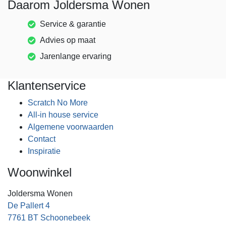
Daarom Joldersma Wonen
Service & garantie
Advies op maat
Jarenlange ervaring
Klantenservice
Scratch No More
All-in house service
Algemene voorwaarden
Contact
Inspiratie
Woonwinkel
Joldersma Wonen
De Pallert 4
7761 BT Schoonebeek