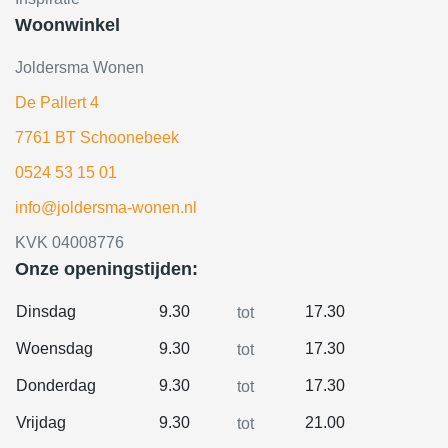
Woonwinkel
Joldersma Wonen
De Pallert 4
7761 BT Schoonebeek
0524 53 15 01
info@joldersma-wonen.nl
KVK 04008776
Onze openingstijden:
Dinsdag
9.30
17.30
tot
Woensdag
9.30
17.30
tot
Donderdag
9.30
17.30
tot
Vrijdag
9.30
21.00
tot