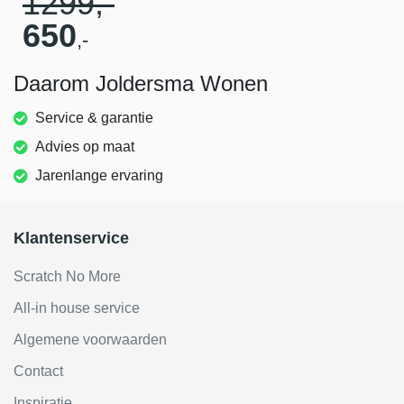
1299
,-
650
,-
Daarom Joldersma Wonen
Service & garantie
Advies op maat
Jarenlange ervaring
Klantenservice
Scratch No More
All-in house service
Algemene voorwaarden
Contact
Inspiratie