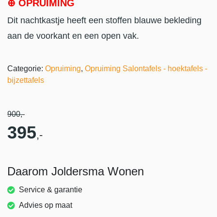
⊕ OPRUIMING
Dit nachtkastje heeft een stoffen blauwe bekleding
aan de voorkant en een open vak.
Categorie:
Opruiming
,
Opruiming Salontafels - hoektafels -
bijzettafels
900
,-
395
,-
Daarom Joldersma Wonen
Service & garantie
Advies op maat