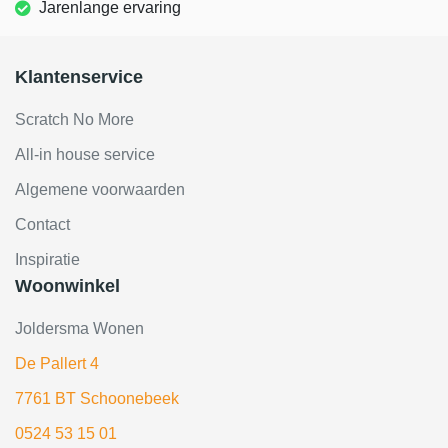
Jarenlange ervaring
Klantenservice
Scratch No More
All-in house service
Algemene voorwaarden
Contact
Inspiratie
Woonwinkel
Joldersma Wonen
De Pallert 4
7761 BT Schoonebeek
0524 53 15 01