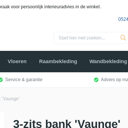
raak voor persoonlijk interieuradvies in de winkel.
0524
Vloeren
Raambekleding
Wandbekleding
Service & garantie
Advies op ma
k ‘Vaunge’
3-zits bank 'Vaunge'