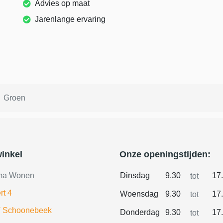
Advies op maat
Jarenlange ervaring
Groen
inkel
Onze openingstijden:
ma Wonen
Dinsdag
9.30
17
tot
rt 4
Woensdag
9.30
17
tot
 Schoonebeek
Donderdag
9.30
17
tot