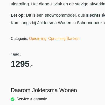
uitstraling. Het diepe zitvlak en de stevige afwerk
Let op:
Dit is een showroommodel, dus
slechts 
Kom langs bij Joldersma Wonen in Schoonebeek e
Categorie:
Opruiming
,
Opruiming Banken
1889
,-
1295
,-
Daarom Joldersma Wonen
Service & garantie