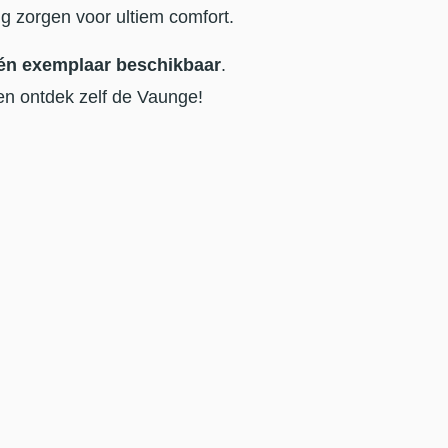
ing zorgen voor ultiem comfort.
één exemplaar beschikbaar
.
n ontdek zelf de Vaunge!