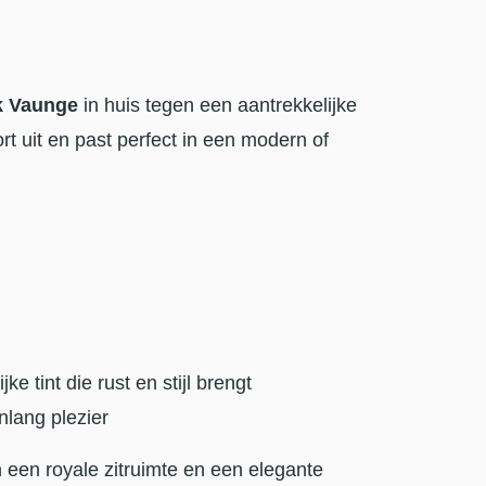
k Vaunge
in huis tegen een aantrekkelijke
rt uit en past perfect in een modern of
e tint die rust en stijl brengt
nlang plezier
 een royale zitruimte en een elegante