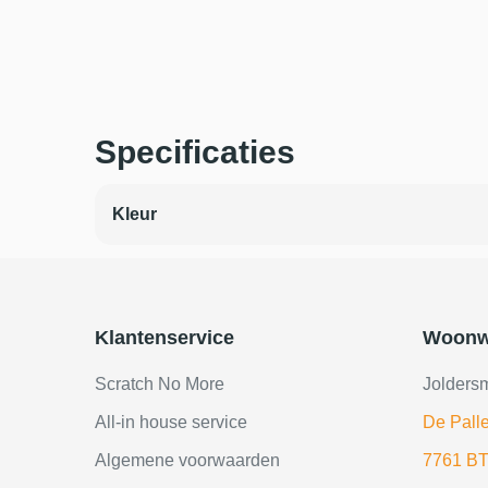
Specificaties
Kleur
Klantenservice
Woonw
Scratch No More
Jolders
All-in house service
De Palle
Algemene voorwaarden
7761 BT