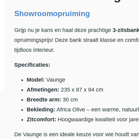
Showroomopruiming
Grijp nu je kans en haal deze prachtige
3-zitsban
opruimingsprijs! Deze bank straalt klasse en comfo
tijdloos interieur.
Specificaties:
Model:
Vaunge
Afmetingen:
235 x 87 x 94 cm
Breedte arm:
30 cm
Bekleding:
Africa Olive – een warme, natuurlijk
Zitcomfort:
Hoogwaardige kwaliteit voor jare
De Vaunge is een ideale keuze voor wie houdt van