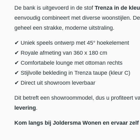
De bank is uitgevoerd in de stof
Trenza in de kle
eenvoudig combineert met diverse woonstijlen. D
geheel een strakke, moderne uitstraling.
✔ Uniek speels ontwerp met 45° hoekelement
✔ Royale afmeting van 360 x 180 cm
✔ Comfortabele lounge met ottoman rechts
✔ Stijlvolle bekleding in Trenza taupe (kleur C)
✔ Direct uit showroom leverbaar
Dit betreft een showroommodel, dus u profiteert 
levering
.
Kom langs bij Joldersma Wonen en ervaar zelf h