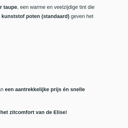
ur taupe
, een warme en veelzijdige tint die
e
kunststof poten (standaard)
geven het
van
een aantrekkelijke prijs én snelle
et zitcomfort van de Elise!