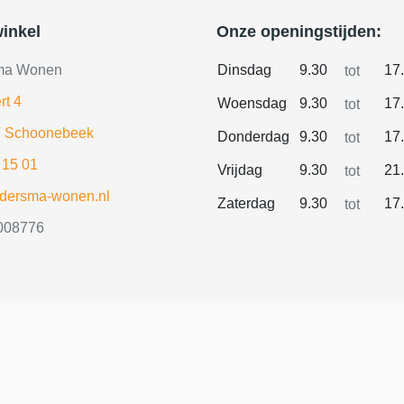
inkel
Onze openingstijden:
ma Wonen
Dinsdag
9.30
17
tot
rt 4
Woensdag
9.30
17
tot
 Schoonebeek
Donderdag
9.30
17
tot
 15 01
Vrijdag
9.30
21
tot
ldersma-wonen.nl
Zaterdag
9.30
17
tot
008776