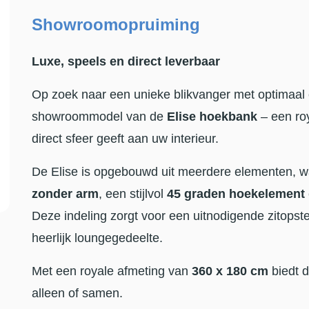
Showroomopruiming
Luxe, speels en direct leverbaar
Op zoek naar een unieke blikvanger met optimaal 
showroommodel van de
Elise hoekbank
– een ro
direct sfeer geeft aan uw interieur.
De Elise is opgebouwd uit meerdere elementen, 
zonder arm
, een stijlvol
45 graden hoekelement
Deze indeling zorgt voor een uitnodigende zitopste
heerlijk loungegedeelte.
Met een royale afmeting van
360 x 180 cm
biedt d
alleen of samen.