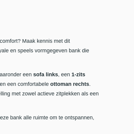
comfort? Maak kennis met dit
yale en speels vormgegeven bank die
waaronder een
sofa links
, een
1-zits
en een comfortabele
ottoman rechts
.
lling met zowel actieve zitplekken als een
eze bank alle ruimte om te ontspannen,