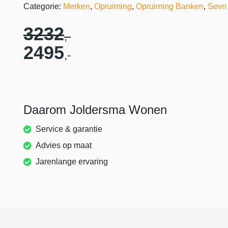
Categorie:
Merken
,
Opruiming
,
Opruiming Banken
,
Sevn
3232
,-
2495
,-
Daarom Joldersma Wonen
Service & garantie
Advies op maat
Jarenlange ervaring