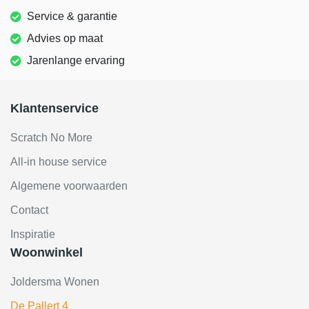
Service & garantie
Advies op maat
Jarenlange ervaring
Klantenservice
Scratch No More
All-in house service
Algemene voorwaarden
Contact
Inspiratie
Woonwinkel
Joldersma Wonen
De Pallert 4