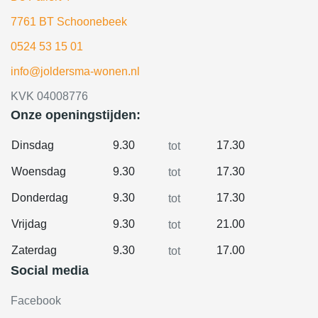
7761 BT Schoonebeek
0524 53 15 01
info@joldersma-wonen.nl
KVK 04008776
Onze openingstijden:
Dinsdag
9.30
17.30
tot
Woensdag
9.30
17.30
tot
Donderdag
9.30
17.30
tot
Vrijdag
9.30
21.00
tot
Zaterdag
9.30
17.00
tot
Social media
Facebook