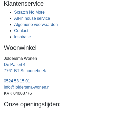
Klantenservice
Scratch No More
All-in house service
Algemene voorwaarden
Contact
Inspiratie
Woonwinkel
Joldersma Wonen
De Pallert 4
7761 BT Schoonebeek
0524 53 15 01
info@joldersma-wonen.nl
KVK 04008776
Onze openingstijden: