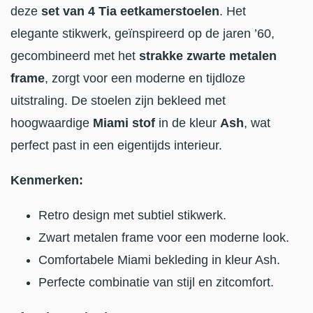
deze
set van 4 Tia eetkamerstoelen
. Het
elegante stikwerk, geïnspireerd op de jaren ’60,
gecombineerd met het
strakke zwarte metalen
frame
, zorgt voor een moderne en tijdloze
uitstraling. De stoelen zijn bekleed met
hoogwaardige
Miami stof
in de kleur
Ash
, wat
perfect past in een eigentijds interieur.
Kenmerken:
Retro design met subtiel stikwerk.
Zwart metalen frame voor een moderne look.
Comfortabele Miami bekleding in kleur Ash.
Perfecte combinatie van stijl en zitcomfort.