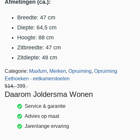
Afmetingen (ca.):
Breedte: 47 cm
Diepte: 64,5 cm
Hoogte: 88 cm
Zitbreedte: 47 cm
Zitdiepte: 48 cm
Categorie:
Maxfurn
,
Merken
,
Opruiming
,
Opruiming
Eethoeken - eetkamerstoelen
514
399
,-
,-
Daarom Joldersma Wonen
Service & garantie
Advies op maat
Jarenlange ervaring