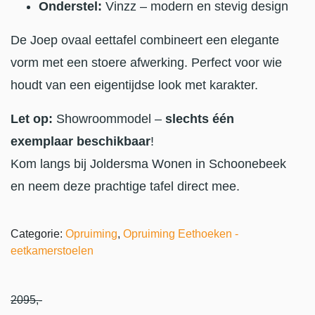
Onderstel:
Vinzz – modern en stevig design
De Joep ovaal eettafel combineert een elegante
vorm met een stoere afwerking. Perfect voor wie
houdt van een eigentijdse look met karakter.
Let op:
Showroommodel –
slechts één
exemplaar beschikbaar
!
Kom langs bij Joldersma Wonen in Schoonebeek
en neem deze prachtige tafel direct mee.
Categorie:
Opruiming
,
Opruiming Eethoeken -
eetkamerstoelen
2095
,-