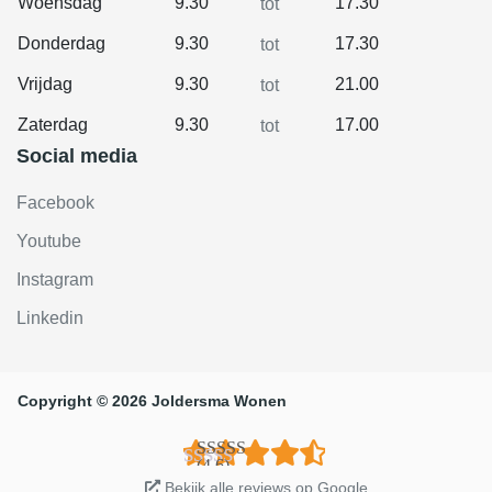
Woensdag
9.30
17.30
tot
Donderdag
9.30
17.30
tot
Vrijdag
9.30
21.00
tot
Zaterdag
9.30
17.00
tot
Social media
Facebook
Youtube
Instagram
Linkedin
Copyright © 2026 Joldersma Wonen
(4.6)
Bekijk alle reviews op Google