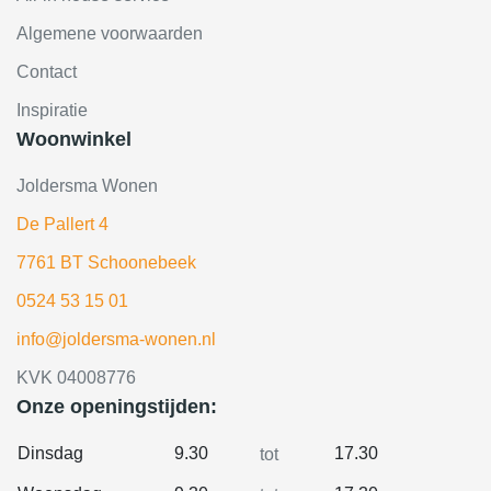
Algemene voorwaarden
Contact
Inspiratie
Woonwinkel
Joldersma Wonen
De Pallert 4
7761 BT Schoonebeek
0524 53 15 01
info@joldersma-wonen.nl
KVK 04008776
Onze openingstijden:
Dinsdag
9.30
17.30
tot