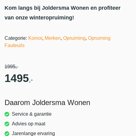
Kom langs bij Joldersma Wonen en profiteer
van onze winteropruiming!
Categorie:
Koinor
,
Merken
,
Opruiming
,
Opruiming
Fauteuils
1995
,-
1495
,-
Daarom Joldersma Wonen
Service & garantie
Advies op maat
Jarenlange ervaring