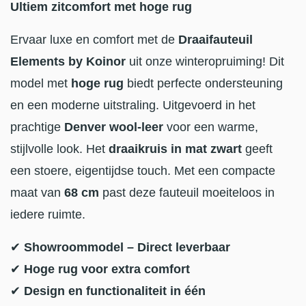
Ultiem zitcomfort met hoge rug
Ervaar luxe en comfort met de
Draaifauteuil
Elements by Koinor
uit onze winteropruiming! Dit
model met
hoge rug
biedt perfecte ondersteuning
en een moderne uitstraling. Uitgevoerd in het
prachtige
Denver wool-leer
voor een warme,
stijlvolle look. Het
draaikruis in mat zwart
geeft
een stoere, eigentijdse touch. Met een compacte
maat van
68 cm
past deze fauteuil moeiteloos in
iedere ruimte.
✔
Showroommodel – Direct leverbaar
✔
Hoge rug voor extra comfort
✔
Design en functionaliteit in één