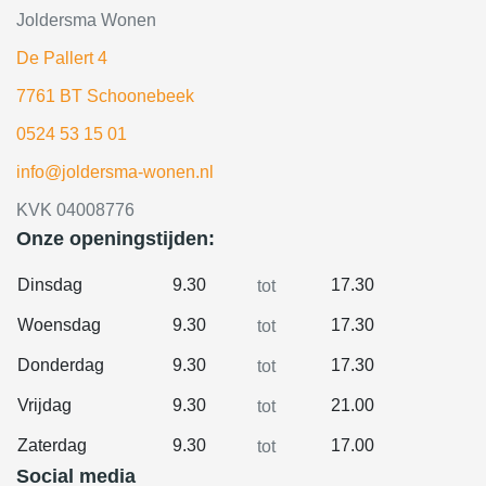
Joldersma Wonen
De Pallert 4
7761 BT Schoonebeek
0524 53 15 01
info@joldersma-wonen.nl
KVK 04008776
Onze openingstijden:
Dinsdag
9.30
17.30
tot
Woensdag
9.30
17.30
tot
Donderdag
9.30
17.30
tot
Vrijdag
9.30
21.00
tot
Zaterdag
9.30
17.00
tot
Social media