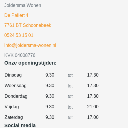
Joldersma Wonen
De Pallert 4
7761 BT Schoonebeek
0524 53 15 01
info@joldersma-wonen.nl
KVK 04008776
Onze openingstijden:
Dinsdag
9.30
17.30
tot
Woensdag
9.30
17.30
tot
Donderdag
9.30
17.30
tot
Vrijdag
9.30
21.00
tot
Zaterdag
9.30
17.00
tot
Social media