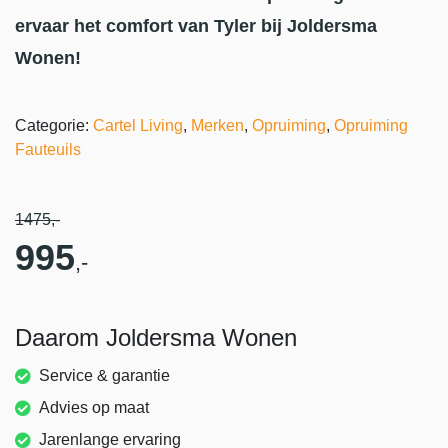
ervaar het comfort van Tyler bij Joldersma
Wonen!
Categorie:
Cartel Living
,
Merken
,
Opruiming
,
Opruiming
Fauteuils
1475
,-
995
,-
Daarom Joldersma Wonen
Service & garantie
Advies op maat
Jarenlange ervaring