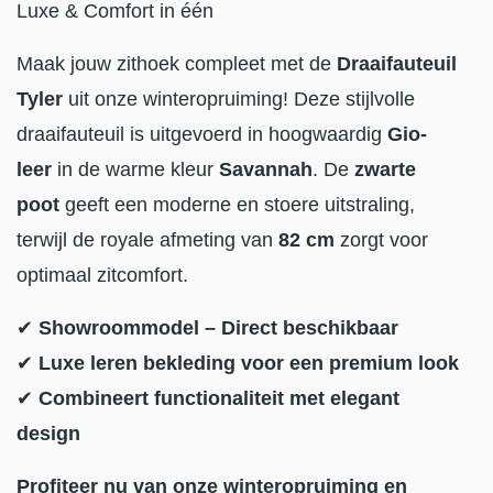
Luxe & Comfort in één
Maak jouw zithoek compleet met de
Draaifauteuil
Tyler
uit onze winteropruiming! Deze stijlvolle
draaifauteuil is uitgevoerd in hoogwaardig
Gio-
leer
in de warme kleur
Savannah
. De
zwarte
poot
geeft een moderne en stoere uitstraling,
terwijl de royale afmeting van
82 cm
zorgt voor
optimaal zitcomfort.
✔
Showroommodel – Direct beschikbaar
✔
Luxe leren bekleding voor een premium look
✔
Combineert functionaliteit met elegant
design
Profiteer nu van onze winteropruiming en