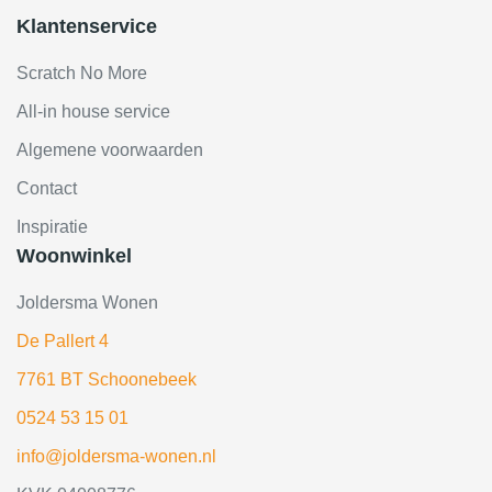
Klantenservice
Scratch No More
All-in house service
Algemene voorwaarden
Contact
Inspiratie
Woonwinkel
Joldersma Wonen
De Pallert 4
7761 BT Schoonebeek
0524 53 15 01
info@joldersma-wonen.nl