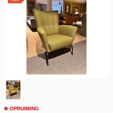
⊕ OPRUIMING