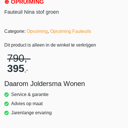
⊕ OPRUIMING
Fauteuil Nina stof groen
Categorie:
Opruiming
,
Opruiming Fauteuils
Dit product is alleen in de winkel te verkrijgen
790
,-
395
,-
Daarom Joldersma Wonen
Service & garantie
Advies op maat
Jarenlange ervaring