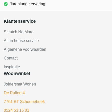
Jarenlange ervaring
Klantenservice
Scratch No More
All-in house service
Algemene voorwaarden
Contact
Inspiratie
Woonwinkel
Joldersma Wonen
De Pallert 4
7761 BT Schoonebeek
0524 53 15 01