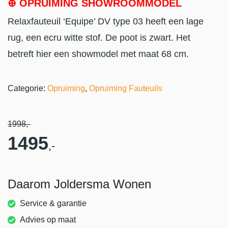
⊕ OPRUIMING SHOWROOMMODEL
Relaxfauteuil ‘Equipe’ DV type 03 heeft een lage
rug, een ecru witte stof. De poot is zwart. Het
betreft hier een showmodel met maat 68 cm.
Categorie:
Opruiming
,
Opruiming Fauteuils
1998
,-
1495
,-
Daarom Joldersma Wonen
Service & garantie
Advies op maat