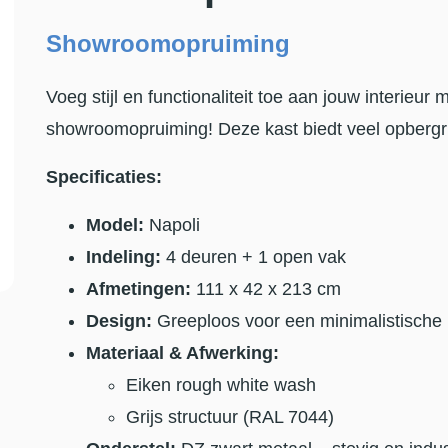
Showroomopruiming
Voeg stijl en functionaliteit toe aan jouw interieur
showroomopruiming! Deze kast biedt veel opbergru
Specificaties:
Model:
Napoli
Indeling:
4 deuren + 1 open vak
Afmetingen:
111 x 42 x 213 cm
Design:
Greeploos voor een minimalistische 
Materiaal & Afwerking:
Eiken rough white wash
Grijs structuur (RAL 7044)