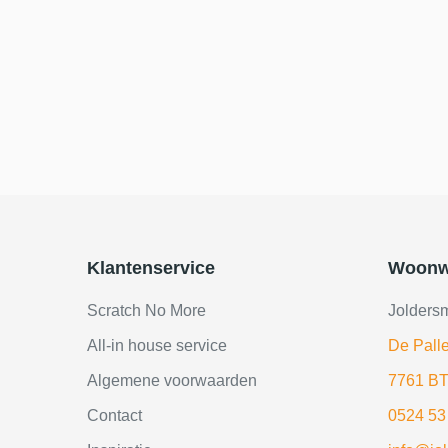
Klantenservice
Woonw
Scratch No More
Jolders
All-in house service
De Palle
Algemene voorwaarden
7761 BT
Contact
0524 53