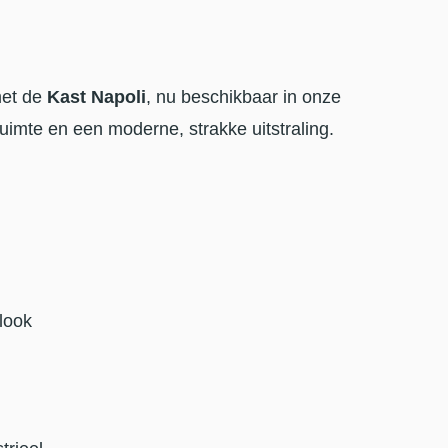
 met de
Kast Napoli
, nu beschikbaar in onze
imte en een moderne, strakke uitstraling.
look