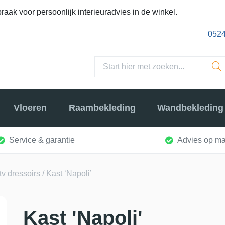
raak voor persoonlijk interieuradvies in de winkel.
0524
Vloeren
Raambekleding
Wandbekleding
Service & garantie
Advies op ma
tv dressoirs
/ Kast ‘Napoli’
Kast 'Napoli'