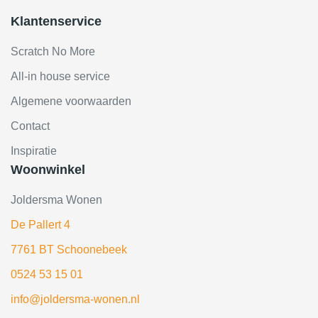
Klantenservice
Scratch No More
All-in house service
Algemene voorwaarden
Contact
Inspiratie
Woonwinkel
Joldersma Wonen
De Pallert 4
7761 BT Schoonebeek
0524 53 15 01
info@joldersma-wonen.nl