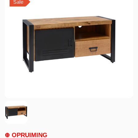
Sale
⊕ OPRUIMING