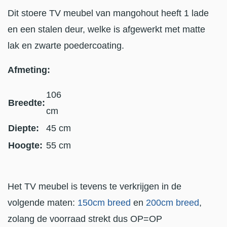
Dit stoere TV meubel van mangohout heeft 1 lade
en een stalen deur, welke is afgewerkt met matte
lak en zwarte poedercoating.
Afmeting:
106
Breedte:
cm
Diepte:
45 cm
Hoogte:
55 cm
Het TV meubel is tevens te verkrijgen in de
volgende maten:
150cm breed
en
200cm breed
,
zolang de voorraad strekt dus OP=OP