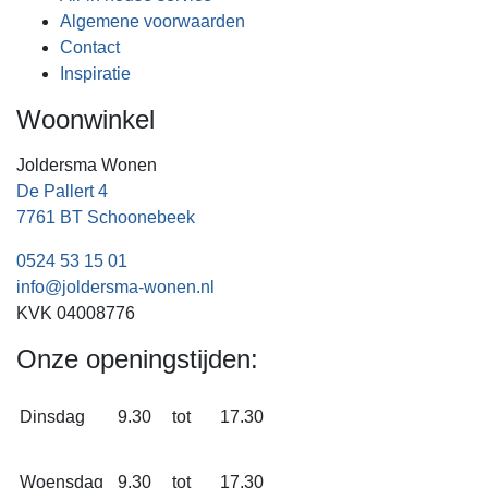
Algemene voorwaarden
Contact
Inspiratie
Woonwinkel
Joldersma Wonen
De Pallert 4
7761 BT Schoonebeek
0524 53 15 01
info@joldersma-wonen.nl
KVK 04008776
Onze openingstijden:
Dinsdag
9.30
tot
17.30
Woensdag
9.30
tot
17.30