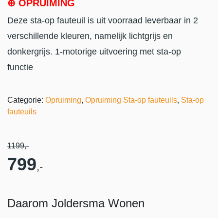
⊕ OPRUIMING
Deze sta-op fauteuil is uit voorraad leverbaar in 2
verschillende kleuren, namelijk lichtgrijs en
donkergrijs. 1-motorige uitvoering met sta-op
functie
Categorie:
Opruiming
,
Opruiming Sta-op fauteuils
,
Sta-op
fauteuils
1199
,-
799
,-
Daarom Joldersma Wonen