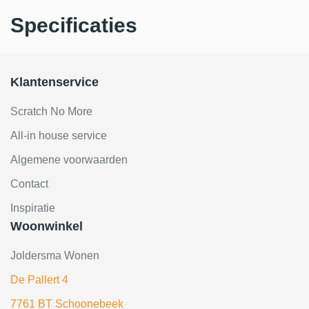
Specificaties
Klantenservice
Scratch No More
All-in house service
Algemene voorwaarden
Contact
Inspiratie
Woonwinkel
Joldersma Wonen
De Pallert 4
7761 BT Schoonebeek