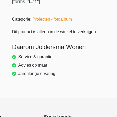
[forms id=”1″]
Categorie:
Projecten - fotoalbum
Dit product is alleen in de winkel te verkrijgen
Daarom Joldersma Wonen
Service & garantie
Advies op maat
Jarenlange ervaring
e
Social media