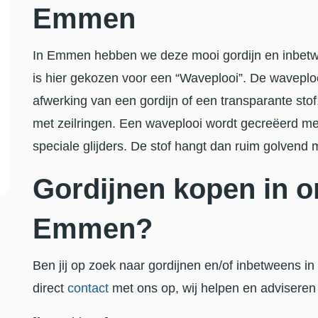
Emmen
In Emmen hebben we deze mooi gordijn en inbetw
is hier gekozen voor een “Waveplooi”. De waveplo
afwerking van een gordijn of een transparante stof.
met zeilringen. Een waveplooi wordt gecreëerd met
speciale glijders. De stof hangt dan ruim golvend 
Gordijnen kopen in 
Emmen?
Ben jij op zoek naar gordijnen en/of inbetween
direct
contact
met ons op, wij helpen en adviseren 