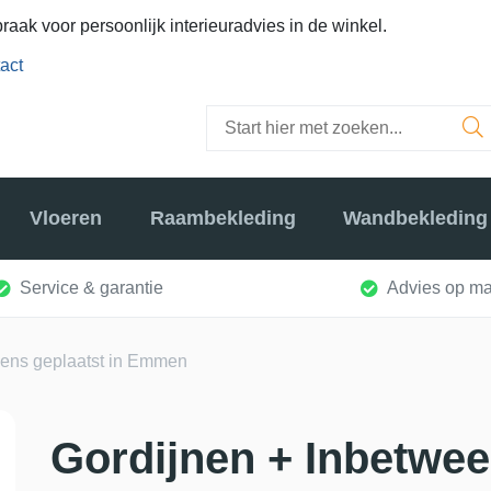
raak voor persoonlijk interieuradvies in de winkel.
act
Vloeren
Raambekleding
Wandbekleding
Service & garantie
Advies op ma
eens geplaatst in Emmen
Gordijnen + Inbetwee