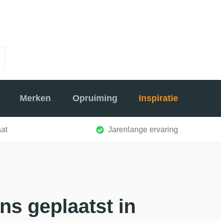
Merken
Opruiming
Inspiratie
at
Jarenlange ervaring
ns geplaatst in