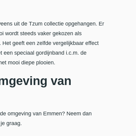
eens uit de Tzum collectie opgehangen. Er
oi wordt steeds vaker gekozen als
 Het geeft een zelfde vergelijkbaar effect
 een speciaal gordijnband i.c.m. de
met mooi diepe plooien.
omgeving van
s in de omgeving van Emmen? Neem dan
je graag.