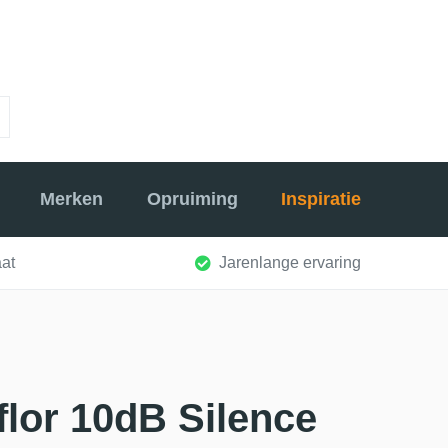
Merken
Opruiming
Inspiratie
at
Jarenlange ervaring
lor 10dB Silence