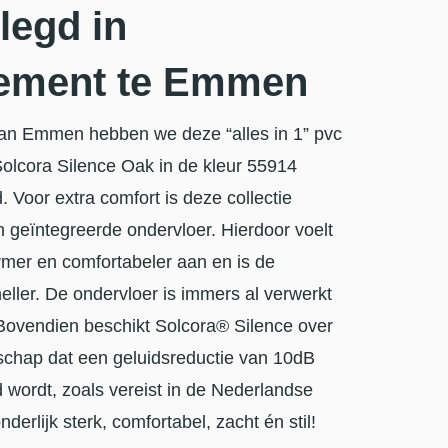
legd in
ement te Emmen
van Emmen hebben we deze “alles in 1” pvc
Solcora Silence Oak in de kleur 55914
 Voor extra comfort is deze collectie
 geïntegreerde ondervloer. Hierdoor voelt
rmer en comfortabeler aan en is de
neller. De ondervloer is immers al verwerkt
! Bovendien beschikt Solcora® Silence over
schap dat een geluidsreductie van 10dB
 wordt, zoals vereist in de Nederlandse
erlijk sterk, comfortabel, zacht én stil!