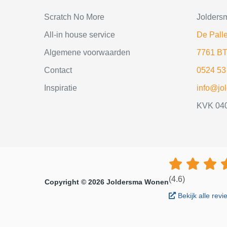
Scratch No More
Jolders
All-in house service
De Palle
Algemene voorwaarden
7761 BT
Contact
0524 53
Inspiratie
info@jo
KVK 04
(4.6)
Copyright © 2026 Joldersma Wonen
Bekijk alle rev