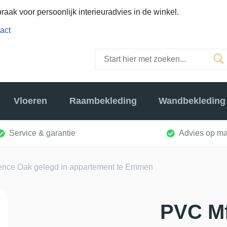
raak voor persoonlijk interieuradvies in de winkel.
act
Vloeren
Raambekleding
Wandbekleding
Service & garantie
Advies op ma
ence Oak gelegd in appartement te Emmen
PVC Mf