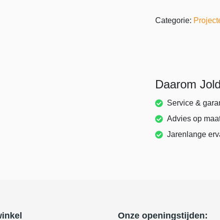
Categorie:
Project
Daarom Jol
Service & gara
Advies op maa
Jarenlange erv
inkel
Onze openingstijden: