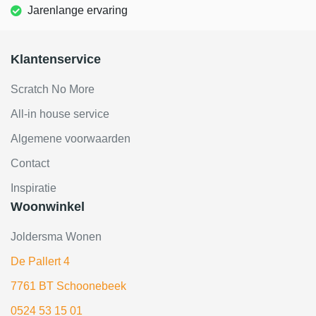
Jarenlange ervaring
Klantenservice
Scratch No More
All-in house service
Algemene voorwaarden
Contact
Inspiratie
Woonwinkel
Joldersma Wonen
De Pallert 4
7761 BT Schoonebeek
0524 53 15 01