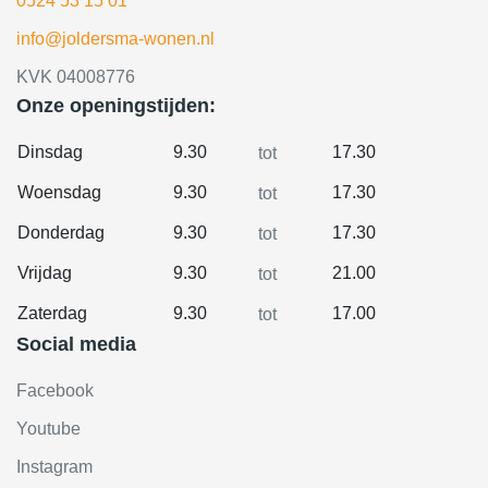
0524 53 15 01
info@joldersma-wonen.nl
KVK 04008776
Onze openingstijden:
Dinsdag
9.30
17.30
tot
Woensdag
9.30
17.30
tot
Donderdag
9.30
17.30
tot
Vrijdag
9.30
21.00
tot
Zaterdag
9.30
17.00
tot
Social media
Facebook
Youtube
Instagram