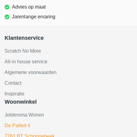
Advies op maat
Jarenlange ervaring
Klantenservice
Scratch No More
All-in house service
Algemene voorwaarden
Contact
Inspiratie
Woonwinkel
Joldersma Wonen
De Pallert 4
7761 BT Schoonebeek