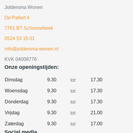
Joldersma Wonen
De Pallert 4
7761 BT Schoonebeek
0524 53 15 01
info@joldersma-wonen.nl
KVK 04008776
Onze openingstijden:
Dinsdag
9.30
17.30
tot
Woensdag
9.30
17.30
tot
Donderdag
9.30
17.30
tot
Vrijdag
9.30
21.00
tot
Zaterdag
9.30
17.00
tot
Social media