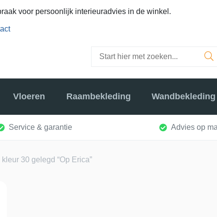
raak voor persoonlijk interieuradvies in de winkel.
act
Vloeren
Raambekleding
Wandbekleding
Service & garantie
Advies op ma
kleur 30 gelegd “Op Erica”