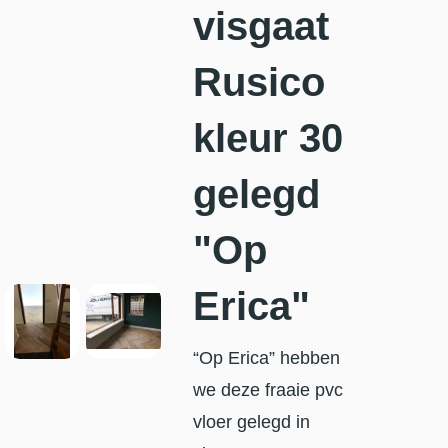
visgaat
Rusico
kleur 30
gelegd
"Op
Erica"
“Op Erica” hebben
we deze fraaie pvc
vloer gelegd in