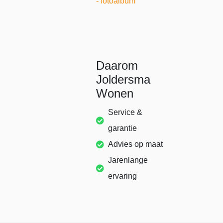
- fotoalbum
Daarom
Joldersma
Wonen
Service &
garantie
Advies op maat
Jarenlange
ervaring