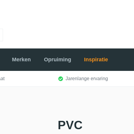
Merken
Opruiming
Inspiratie
at
Jarenlange ervaring
PVC