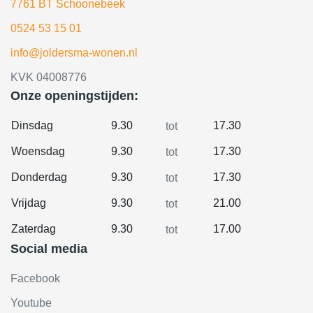
7761 BT Schoonebeek
0524 53 15 01
info@joldersma-wonen.nl
KVK 04008776
Onze openingstijden:
Dinsdag
9.30
17.30
tot
Woensdag
9.30
17.30
tot
Donderdag
9.30
17.30
tot
Vrijdag
9.30
21.00
tot
Zaterdag
9.30
17.00
tot
Social media
Facebook
Youtube