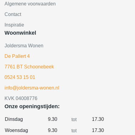
Algemene voorwaarden
Contact
Inspiratie
Woonwinkel
Joldersma Wonen
De Pallert 4
7761 BT Schoonebeek
0524 53 15 01
info@joldersma-wonen.nl
KVK 04008776
Onze openingstijden:
Dinsdag
9.30
17.30
tot
Woensdag
9.30
17.30
tot