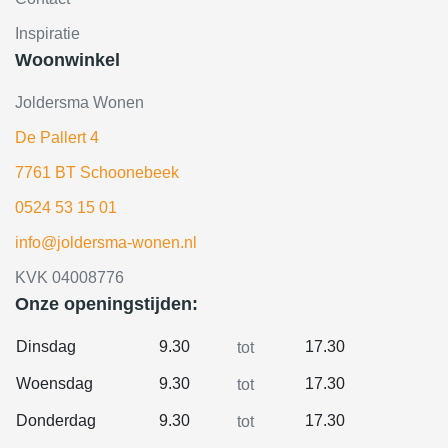
Inspiratie
Woonwinkel
Joldersma Wonen
De Pallert 4
7761 BT Schoonebeek
0524 53 15 01
info@joldersma-wonen.nl
KVK 04008776
Onze openingstijden:
Dinsdag
9.30
17.30
tot
Woensdag
9.30
17.30
tot
Donderdag
9.30
17.30
tot