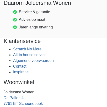
Daarom Joldersma Wonen
Service & garantie
Advies op maat
Jarenlange ervaring
Klantenservice
Scratch No More
All-in house service
Algemene voorwaarden
Contact
Inspiratie
Woonwinkel
Joldersma Wonen
De Pallert 4
7761 BT Schoonebeek