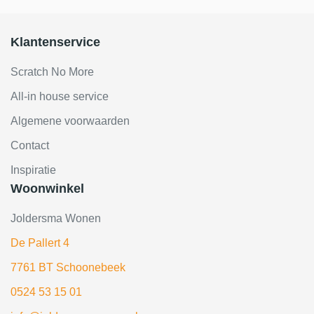
Klantenservice
Scratch No More
All-in house service
Algemene voorwaarden
Contact
Inspiratie
Woonwinkel
Joldersma Wonen
De Pallert 4
7761 BT Schoonebeek
0524 53 15 01