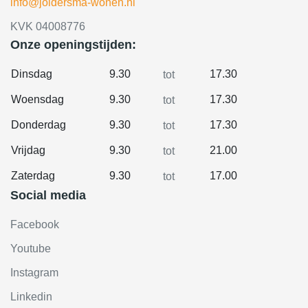
info@joldersma-wonen.nl
KVK 04008776
Onze openingstijden:
Dinsdag
9.30
17.30
tot
Woensdag
9.30
17.30
tot
Donderdag
9.30
17.30
tot
Vrijdag
9.30
21.00
tot
Zaterdag
9.30
17.00
tot
Social media
Facebook
Youtube
Instagram
Linkedin